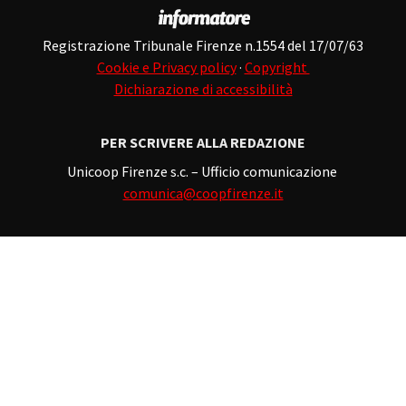
Registrazione Tribunale Firenze n.1554 del 17/07/63
Cookie e Privacy policy
·
Copyright
Dichiarazione di accessibilità
PER SCRIVERE ALLA REDAZIONE
Unicoop Firenze s.c. – Ufficio comunicazione
comunica@coopfirenze.it