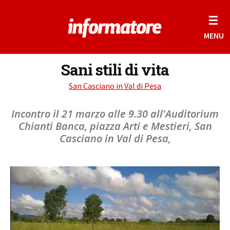
☰
MENU
Sani stili di vita
San Casciano in Val di Pesa
Incontro il 21 marzo alle 9.30 all'Auditorium
Chianti Banca, piazza Arti e Mestieri, San
Casciano in Val di Pesa,