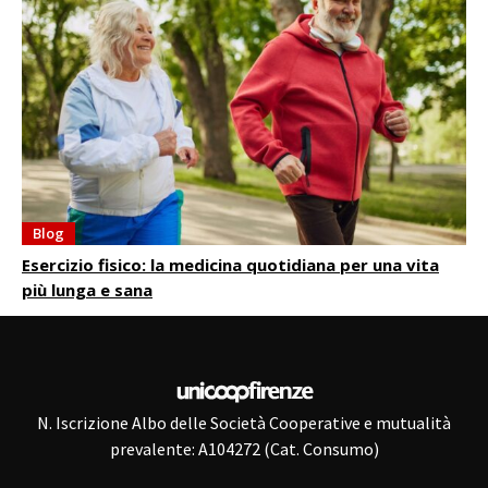
Blog
Esercizio fisico: la medicina quotidiana per una vita
più lunga e sana
N. Iscrizione Albo delle Società Cooperative e mutualità
prevalente: A104272 (Cat. Consumo)