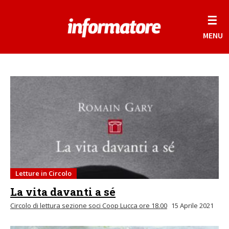
☰
MENU
Letture in Circolo
La vita davanti a sé
Circolo di lettura sezione soci Coop Lucca ore 18.00
15 Aprile 2021