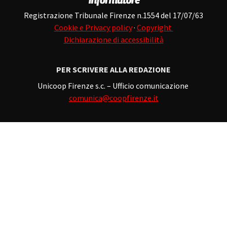
Registrazione Tribunale Firenze n.1554 del 17/07/63
Cookie e Privacy policy
·
Copyright
Dichiarazione di accessibilità
PER SCRIVERE ALLA REDAZIONE
Unicoop Firenze s.c. – Ufficio comunicazione
comunica@coopfirenze.it