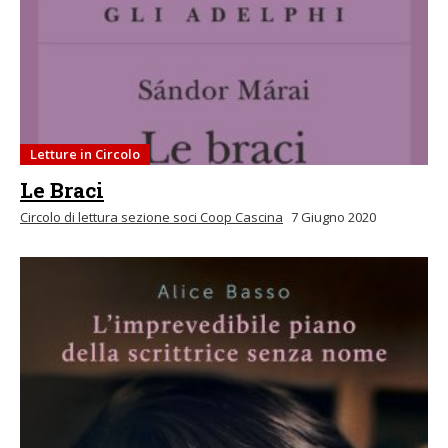
Letture in Circolo
Le Braci
Circolo di lettura sezione soci Coop Cascina
7 Giugno 2020