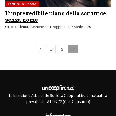
Letture in Circolo
L’imprevedibile piano della scrittrice
senza nome
Circolo di lettura sezione soci Poggibonsi
7 Aprile 2020
Pagina precedente
8
9
10
N. Iscrizione Albo delle Società Cooperative e mutualità
prevalente: A104272 (Cat. Consumo)