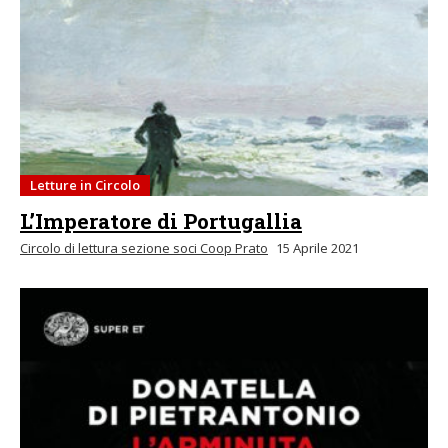
Letture in Circolo
L’Imperatore di Portugallia
Circolo di lettura sezione soci Coop Prato
15 Aprile 2021