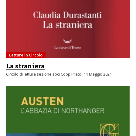
Letture in Circolo
La straniera
Circolo di lettura sezione soci Coop Prato
11 Maggio 2021