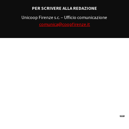
PER SCRIVERE ALLA REDAZIONE
Unicoop Firenze s.c. – Ufficio comunicazione
comunica@coopfirenze.it