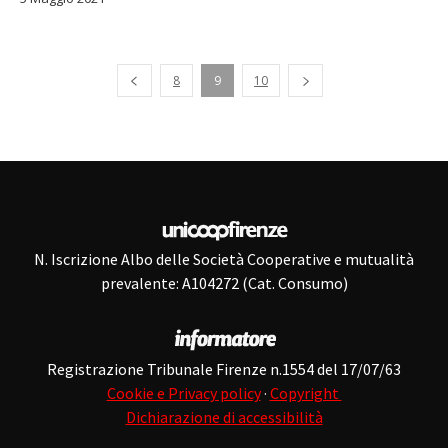
Pagina precedente
8
9
10
N. Iscrizione Albo delle Società Cooperative e mutualità
prevalente: A104272 (Cat. Consumo)
Registrazione Tribunale Firenze n.1554 del 17/07/63
Cookie e Privacy policy
·
Copyright
Dichiarazione di accessibilità