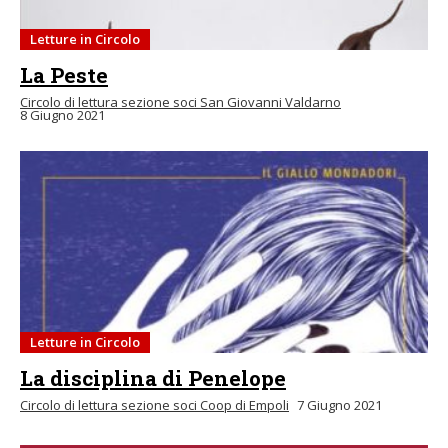
Letture in Circolo
La Peste
Circolo di lettura sezione soci San Giovanni Valdarno
8 Giugno 2021
Letture in Circolo
La disciplina di Penelope
Circolo di lettura sezione soci Coop di Empoli
7 Giugno 2021