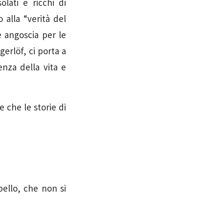
lati e ricchi di
 alla “verità del
 angoscia per le
erlöf, ci porta a
enza della vita e
e che le storie di
ello, che non si