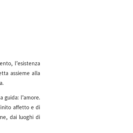
ento, l’esistenza
tta assieme alla
a.
 guida: l’amore.
inito affetto e di
ne, dai luoghi di