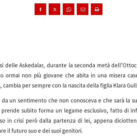
esi delle Askedalar, durante la seconda metà dell’Ottoc
no ormai non più giovane che abita in una misera case
 cambia per sempre con la nascita della figlia Klara Gull
o da un sentimento che non conosceva e che sarà la sua
ia prende subito forma un legame esclusivo, fatto di inf
so in crisi però dalla partenza di lei, appena diciotten
re il futuro suo e dei suoi genitori.