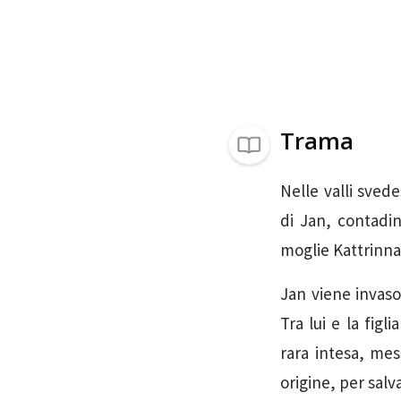
Trama
Nelle valli sved
di Jan, contadi
moglie Kattrinna,
Jan viene invas
Tra lui e la figl
rara intesa, mes
origine, per salva