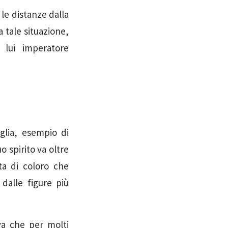
le distanze dalla
 tale situazione,
 lui imperatore
iglia, esempio di
o spirito va oltre
ita di coloro che
 dalle figure più
va che per molti