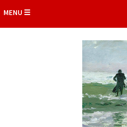
MENU ☰