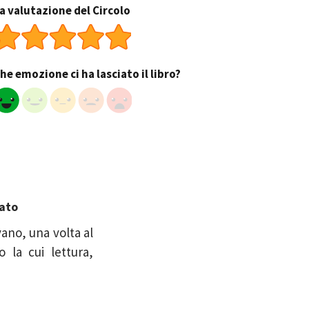
a valutazione del Circolo
he emozione ci ha lasciato il libro?
rato
vano, una volta al
 la cui lettura,