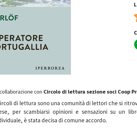
L
C
 collaborazione con
Circolo di lettura sezione soci Coop P
Circoli di lettura sono una comunità di lettori che si ritro
se, per scambiarsi opinioni e sensazioni su un libro
dividuale, è stata decisa di comune accordo.