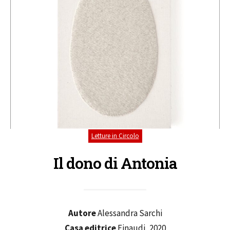
Letture in Circolo
Il dono di Antonia
Autore
Alessandra Sarchi
Casa editrice
Einaudi, 2020