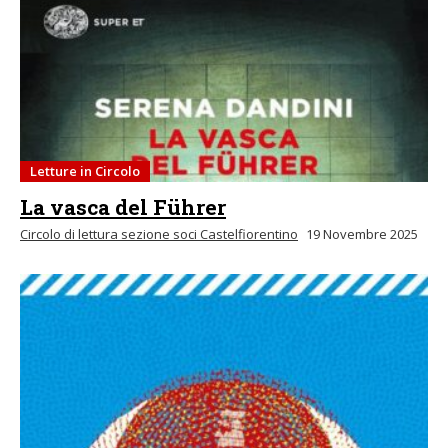
Letture in Circolo
La vasca del Führer
Circolo di lettura sezione soci Castelfiorentino
19 Novembre 2025