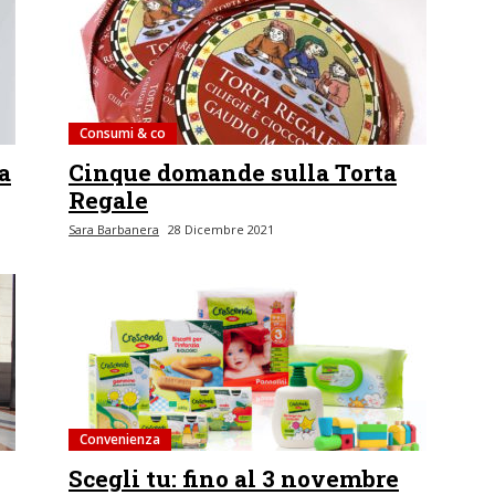
Consumi & co
a
Cinque domande sulla Torta
Regale
Sara Barbanera
28 Dicembre 2021
Convenienza
Scegli tu: fino al 3 novembre