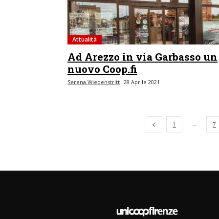
Attualità
Ad Arezzo in via Garbasso un
nuovo Coop.fi
Serena Wiedenstritt
28 Aprile 2021
Pagina precedente
...
1
7