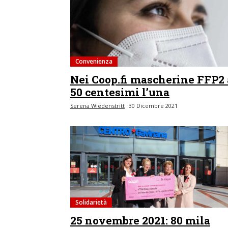
Convenienza
Nei Coop.fi mascherine FFP2 
50 centesimi l’una
Serena Wiedenstritt
30 Dicembre 2021
Solidarietà
25 novembre 2021: 80 mila