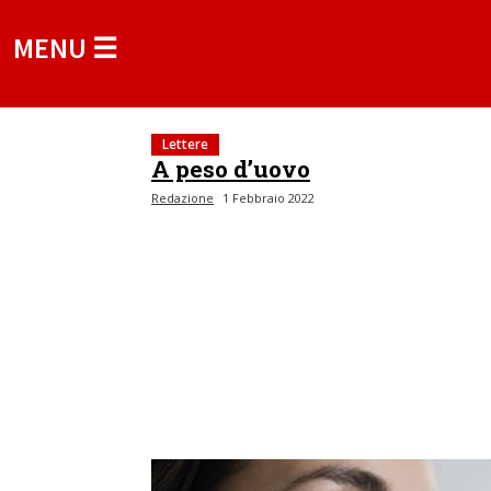
MENU ☰
Lettere
A peso d’uovo
Redazione
1 Febbraio 2022