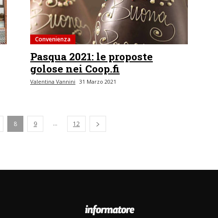
Convenienza
Pasqua 2021: le proposte
golose nei Coop.fi
Valentina Vannini
31 Marzo 2021
...
8
9
12