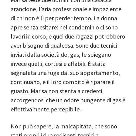
arancione, l’aria professionale e impaziente
di chi non è lì per perder tempo. La donna
apre senza esitare: nel condominio ci sono
lavori in corso, e quei due ragazzi potrebbero
aver bisogno di qualcosa. Sono due tecnici
inviati dalla società del gas, le spiegano
invece quelli, cortesi e affabili. È stata
segnalata una fuga dal suo appartamento,
continuano, e il loro compito è riparare il
guasto. Marisa non stenta a crederci,
accorgendosi che un odore pungente di gas è
effettivamente percepibile.
Non può sapere, la malcapitata, che sono
stati propri i due sedicenti tecnici a