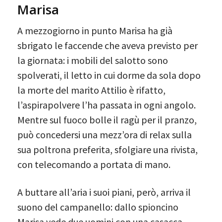
Marisa
A mezzogiorno in punto Marisa ha già
sbrigato le faccende che aveva previsto per
la giornata: i mobili del salotto sono
spolverati, il letto in cui dorme da sola dopo
la morte del marito Attilio è rifatto,
l’aspirapolvere l’ha passata in ogni angolo.
Mentre sul fuoco bolle il ragù per il pranzo,
può concedersi una mezz’ora di relax sulla
sua poltrona preferita, sfolgiare una rivista,
con telecomando a portata di mano.
A buttare all’aria i suoi piani, però, arriva il
suono del campanello: dallo spioncino
Marisa vede due uomini con una casacca