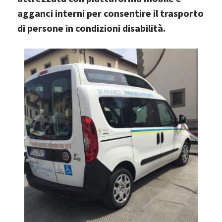
agganci interni per consentire il trasporto
di persone in condizioni disabilità.