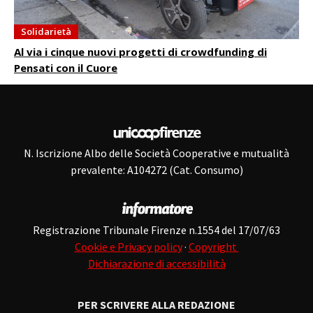
Solidarietà
Al via i cinque nuovi progetti di crowdfunding di
Pensati con il Cuore
N. Iscrizione Albo delle Società Cooperative e mutualità
prevalente: A104272 (Cat. Consumo)
Registrazione Tribunale Firenze n.1554 del 17/07/63
Cookie e Privacy policy
·
Copyright
Dichiarazione di accessibilità
PER SCRIVERE ALLA REDAZIONE