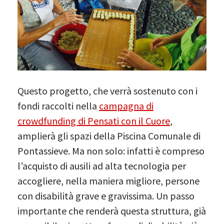
Questo progetto, che verrà sostenuto con i
fondi raccolti nella
campagna di
crowdfunding di Pensati con il Cuore
,
amplierà gli spazi della Piscina Comunale di
Pontassieve. Ma non solo: infatti è compreso
l’acquisto di ausili ad alta tecnologia per
accogliere, nella maniera migliore, persone
con disabilità grave e gravissima. Un passo
importante che renderà questa struttura, già