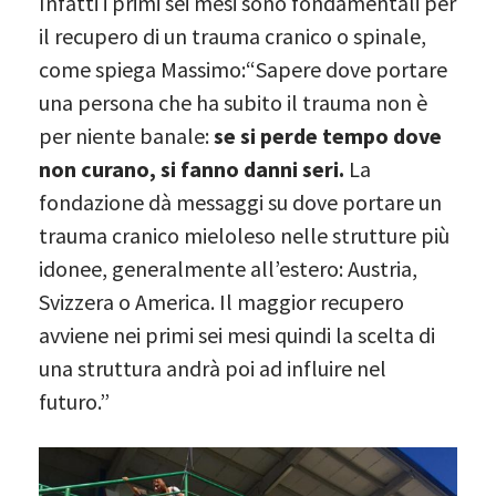
Infatti i primi sei mesi sono fondamentali per
il recupero di un trauma cranico o spinale,
come spiega Massimo:“Sapere dove portare
una persona che ha subito il trauma non è
per niente banale:
se si perde tempo dove
non curano, si fanno danni seri.
La
fondazione dà messaggi su dove portare un
trauma cranico mieloleso nelle strutture più
idonee, generalmente all’estero: Austria,
Svizzera o America. Il maggior recupero
avviene nei primi sei mesi quindi la scelta di
una struttura andrà poi ad influire nel
futuro.”