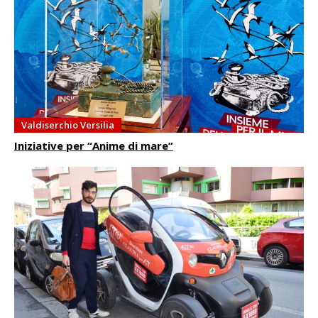
Valdiserchio Versilia
Iniziative per “Anime di mare”