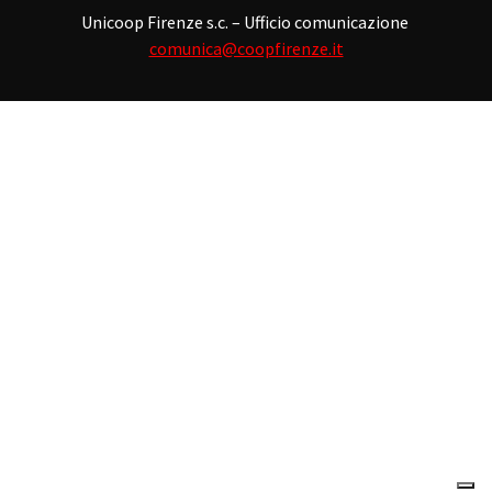
Unicoop Firenze s.c. – Ufficio comunicazione
comunica@coopfirenze.it