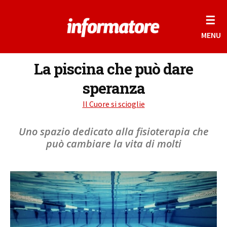
☰
MENU
La piscina che può dare
speranza
Il Cuore si scioglie
Uno spazio dedicato alla fisioterapia che
può cambiare la vita di molti