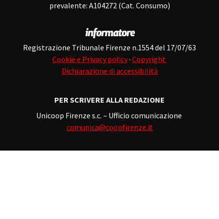
prevalente: A104272 (Cat. Consumo)
Registrazione Tribunale Firenze n.1554 del 17/07/63
Cookie e Privacy policy
·
Copyright
Dichiarazione di accessibilità
PER SCRIVERE ALLA REDAZIONE
Unicoop Firenze s.c. – Ufficio comunicazione
comunica@coopfirenze.it