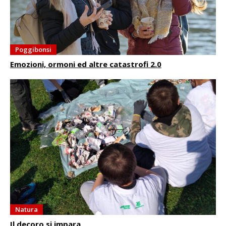
Poggibonsi
Emozioni, ormoni ed altre catastrofi 2.0
Natura
Il decoro si impara