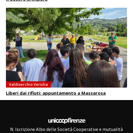
Valdiserchio Versilia
Liberi dai rifiuti: appuntamento a Massarosa
N. Iscrizione Albo delle Società Cooperative e mutualità