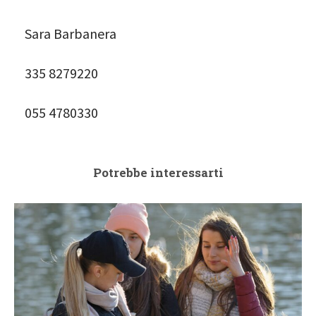
Sara Barbanera
335 8279220
055 4780330
Potrebbe interessarti