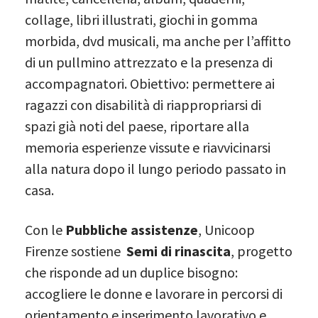
collage, libri illustrati, giochi in gomma
morbida, dvd musicali, ma anche per l’affitto
di un pullmino attrezzato e la presenza di
accompagnatori. Obiettivo: permettere ai
ragazzi con disabilità di riappropriarsi di
spazi già noti del paese, riportare alla
memoria esperienze vissute e riavvicinarsi
alla natura dopo il lungo periodo passato in
casa.
Con le
Pubbliche assistenze
, Unicoop
Firenze sostiene
Semi di rinascita
, progetto
che risponde ad un duplice bisogno:
accogliere le donne e lavorare in percorsi di
orientamento e inserimento lavorativo e