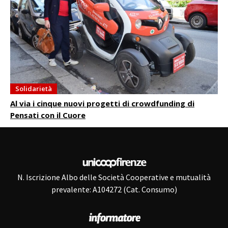
Solidarietà
Al via i cinque nuovi progetti di crowdfunding di
Pensati con il Cuore
N. Iscrizione Albo delle Società Cooperative e mutualità
prevalente: A104272 (Cat. Consumo)