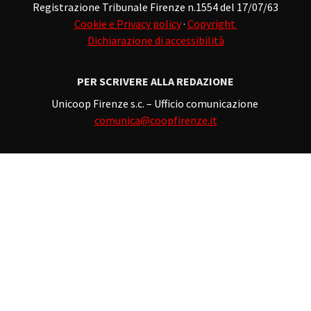
Registrazione Tribunale Firenze n.1554 del 17/07/63
Cookie e Privacy policy
·
Copyright
Dichiarazione di accessibilità
PER SCRIVERE ALLA REDAZIONE
Unicoop Firenze s.c. – Ufficio comunicazione
comunica@coopfirenze.it