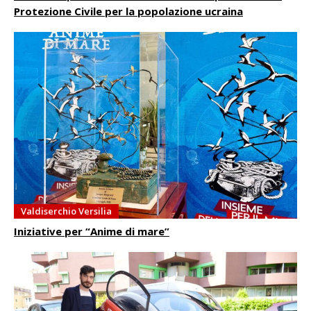
Protezione Civile per la popolazione ucraina
Valdiserchio Versilia
Iniziative per “Anime di mare”