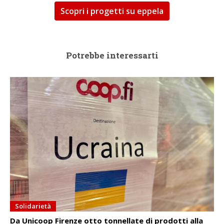
Scopri i progetti su eppela
Potrebbe interessarti
Solidarietà
Da Unicoop Firenze otto tonnellate di prodotti alla