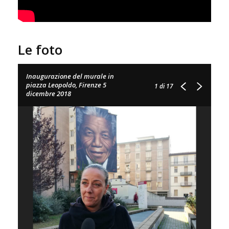
Le foto
Inaugurazione del murale in
piazza Leopoldo, Firenze 5
1
di 17
dicembre 2018