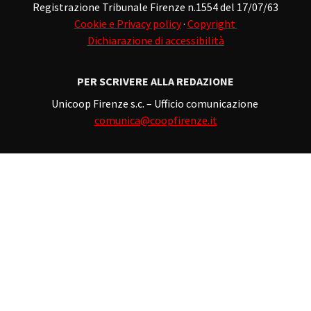
Registrazione Tribunale Firenze n.1554 del 17/07/63
Cookie e Privacy policy
·
Copyright
Dichiarazione di accessibilità
PER SCRIVERE ALLA REDAZIONE
Unicoop Firenze s.c. – Ufficio comunicazione
comunica@coopfirenze.it