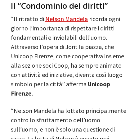
Il “Condominio dei diritti”
“Il ritratto di
Nelson Mandela
ricorda ogni
giorno l’importanza di rispettare i diritti
fondamentali e inviolabili dell’uomo.
Attraverso l’opera di Jorit la piazza, che
Unicoop Firenze, come cooperativa insieme
alla sezione soci Coop, ha sempre animato
con attività ed iniziative, diventa così luogo
simbolo per la città” afferma
Unicoop
Firenze
.
“Nelson Mandela ha lottato principalmente
contro lo sfruttamento dell’uomo
sull’uomo, e non è solo una questione di
razza. La lotta di Nelson è quanto mai