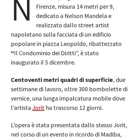
N
Firenze, misura 14 metri per 9,
dedicato a Nelson Mandela e
realizzato dallo street artist
napoletano sulla facciata di un edificio
popolare in piazza Leopoldo, ribattezzato
“
Il Condominio dei Diritti”, è stato
inaugurato il 5 dicembre.
Centoventi metri quadri di superficie
, due
settimane di lavoro, oltre 300 bombolette di
vernice, una lunga impalcatura mobile dove
l’artista
Jorit
ha trascorso 12 giorni.
L’opera è stata presentata dallo stesso Jorit,
nel corso di un evento in ricordo di Madiba,