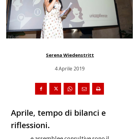
Serena Wiedenstritt
4 Aprile 2019
Aprile, tempo di bilanci e
riflessioni.
e assemblee consultive sono il