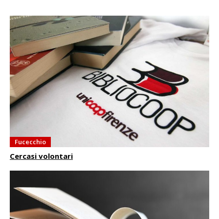
Fucecchio
Cercasi volontari