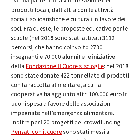
Da una parte con la valorizzazione dei
prodotti locali, dall’altra con le attività
sociali, solidaristiche e culturali in favore dei
soci. Fra queste, le proposte educative per le
scuole (nel 2018 sono stati attivati 3112
percorsi, che hanno coinvolto 2700
insegnanti e 70.000 alunni) e le iniziative
della
Fondazione Il Cuore si scioglie
: nel 2018
sono state donate 422 tonnellate di prodotti
con la raccolta alimentare, a cui la
cooperativa ha aggiunto altri 100.000 euro in
buoni spesa a favore delle associazioni
impegnate nell’emergenza alimentare.
Inoltre per i 20 progetti del crowdfunding
Pensati con il cuore
sono stati messi a