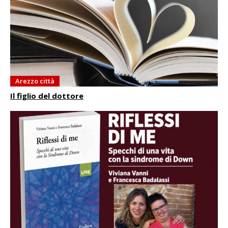
Arezzo città
Il figlio del dottore