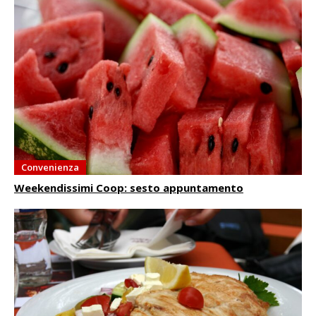
Convenienza
Weekendissimi Coop: sesto appuntamento