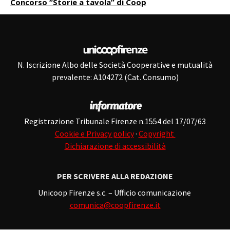
Concorso “Storie a tavola” di Coop
N. Iscrizione Albo delle Società Cooperative e mutualità
prevalente: A104272 (Cat. Consumo)
Registrazione Tribunale Firenze n.1554 del 17/07/63
Cookie e Privacy policy
·
Copyright
Dichiarazione di accessibilità
PER SCRIVERE ALLA REDAZIONE
Unicoop Firenze s.c. – Ufficio comunicazione
comunica@coopfirenze.it