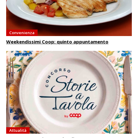
Convenienza
Weekendissimi Coop: quinto appuntamento
Attualità