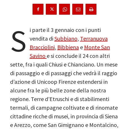
S
i parte il 3 gennaio con i punti
vendita di
Subbiano
,
Terranuova
Bracciolini
,
Bibbiena
e
Monte San
Savino
e si conclude il 24 con altri
sette, fra i quali Chiusi e Chianciano. Un mese
di passaggio e di passaggi che vedrà il raggio
d’azione di Unicoop Firenze estendersi in
alcune fra le più belle zone della nostra
regione. Terre d’Etruschi e di stabilimenti
termali, di campagne coltivate e di rinomate
cittadine ricche di musei, in provincia di Siena
e Arezzo, come San Gimignano e Montalcino,