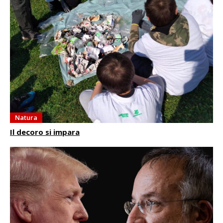
Natura
Il decoro si impara