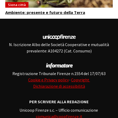
Siena città
Ambiente: presente e futuro della Terra
N. Iscrizione Albo delle Società Cooperative e mutualità
prevalente: A104272 (Cat. Consumo)
Registrazione Tribunale Firenze n.1554 del 17/07/63
Cookie e Privacy policy
·
Copyright
Dichiarazione di accessibilità
PER SCRIVERE ALLA REDAZIONE
Unicoop Firenze s.c. – Ufficio comunicazione
comunica@coopfirenze.it