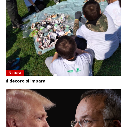
Natura
Il decoro si impara