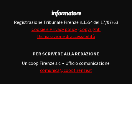
Registrazione Tribunale Firenze n.1554 del 17/07/63
Cookie e Privacy policy
·
Copyright
Dichiarazione di accessibilità
PER SCRIVERE ALLA REDAZIONE
Unicoop Firenze s.c. – Ufficio comunicazione
comunica@coopfirenze.it