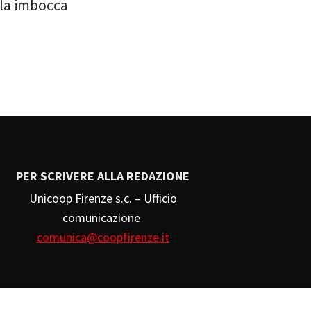
 la imbocca
PER SCRIVERE ALLA REDAZIONE
Unicoop Firenze s.c. – Ufficio
comunicazione
comunica@coopfirenze.it