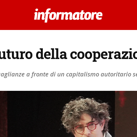
futuro della cooperaz
aglianze a fronte di un capitalismo autoritario 