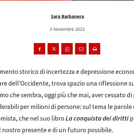
Sara Barbanera
3 Novembre 2023
ento storico di incertezza e depressione econo
are dell’Occidente, trova spazio una riflessione sul
smo che sembra, oggi più che mai, aver cessato di
iderabili per milioni di persone: sul tema le parol
mista, che nel suo libro
La conquista dei diritti
p
l nostro presente e di un futuro possibile.