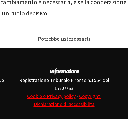
l cambiamento è necessaria, e se la cooperazione
 un ruolo decisivo.
Potrebbe interessarti
ve
Registrazione Tribunale Firenze n.1554 del
17/07/63
Cookie e Privacy policy
·
Copyright
Dichiarazione di accessibilità