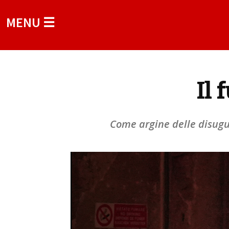
MENU ☰
Il 
Come argine delle disugu