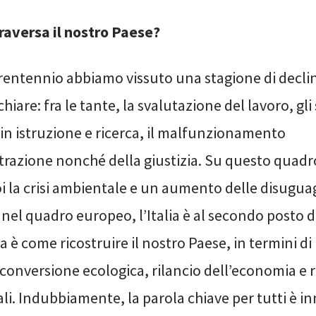
raversa il nostro Paese?
trentennio abbiamo vissuto una stagione di declin
hiare: fra le tante, la svalutazione del lavoro, gli 
in istruzione e ricerca, il malfunzionamento
trazione nonché della giustizia. Su questo quadro
i la crisi ambientale e un aumento delle disugua
i, nel quadro europeo, l’Italia è al secondo posto 
ma è come ricostruire il nostro Paese, in termini d
riconversione ecologica, rilancio dell’economia e r
iali. Indubbiamente, la parola chiave per tutti è i