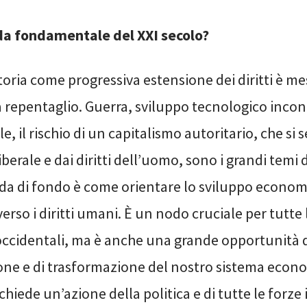
ida fondamentale del XXI secolo?
storia come progressiva estensione dei diritti è m
 repentaglio. Guerra, sviluppo tecnologico incont
e, il rischio di un capitalismo autoritario, che si 
berale e dai diritti dell’uomo, sono i grandi temi 
ida di fondo è come orientare lo sviluppo econom
erso i diritti umani. È un nodo cruciale per tutte 
ccidentali, ma è anche una grande opportunità 
ione e di trasformazione del nostro sistema econ
ichiede un’azione della politica e di tutte le forze