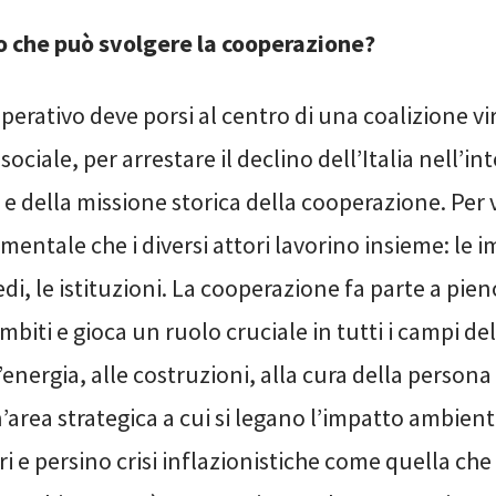
lo che può svolgere la cooperazione?
erativo deve porsi al centro di una coalizione vi
ociale, per arrestare il declino dell’Italia nell’in
e della missione storica della cooperazione. Per 
mentale che i diversi attori lavorino insieme: le i
di, le istituzioni. La cooperazione fa parte a pieno
mbiti e gioca un ruolo cruciale in tutti i campi del
energia, alle costruzioni, alla cura della persona 
rea strategica a cui si legano l’impatto ambienta
ri e persino crisi inflazionistiche come quella che