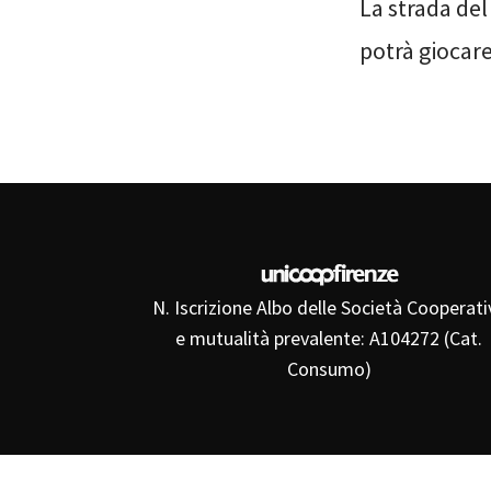
La strada de
potrà giocare
N. Iscrizione Albo delle Società Cooperati
e mutualità prevalente: A104272 (Cat.
Consumo)