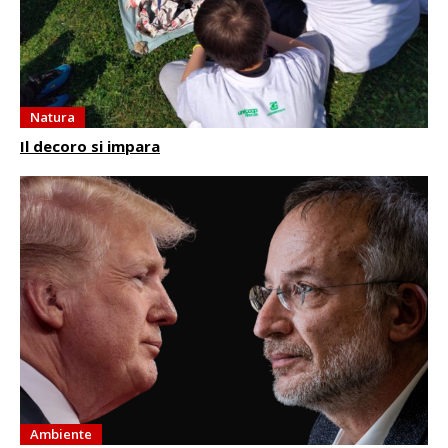
Natura
Il decoro si impara
Ambiente