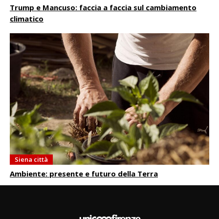
Trump e Mancuso: faccia a faccia sul cambiamento
climatico
Siena città
Ambiente: presente e futuro della Terra