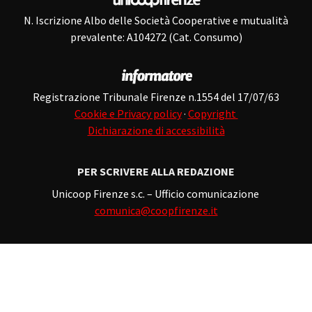
N. Iscrizione Albo delle Società Cooperative e mutualità
prevalente: A104272 (Cat. Consumo)
Registrazione Tribunale Firenze n.1554 del 17/07/63
Cookie e Privacy policy
·
Copyright
Dichiarazione di accessibilità
PER SCRIVERE ALLA REDAZIONE
Unicoop Firenze s.c. – Ufficio comunicazione
comunica@coopfirenze.it