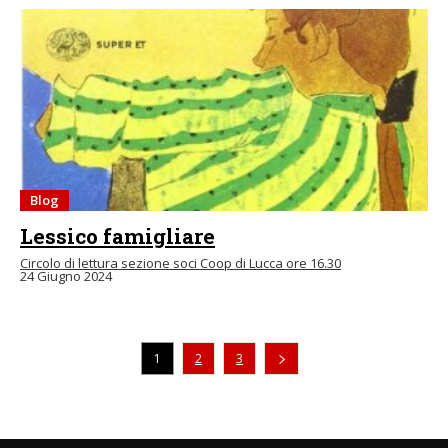
Blog
Lessico famigliare
Circolo di lettura sezione soci Coop di Lucca ore 16.30
24 Giugno 2024
1
2
3