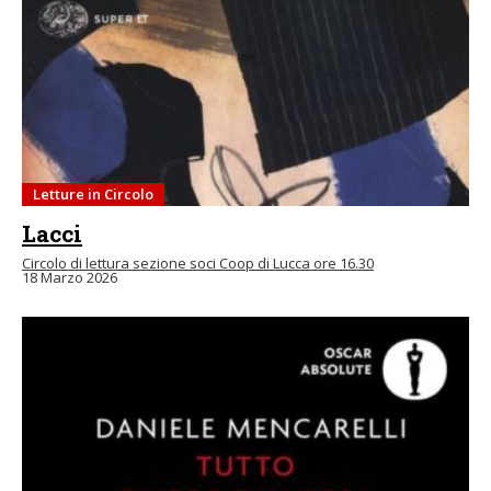
Letture in Circolo
Lacci
Circolo di lettura sezione soci Coop di Lucca ore 16.30
18 Marzo 2026