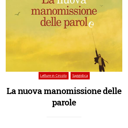
,
Letture in Circolo
Saggistica
La nuova manomissione delle
parole