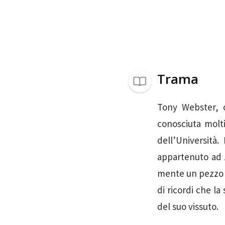
Trama
Tony Webster, o
conosciuta molti
dell’Università
appartenuto ad A
mente un pezzo d
di ricordi che l
del suo vissuto.