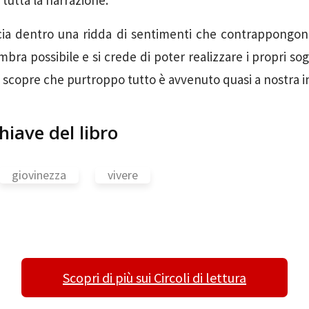
 tutta la narrazione.
cia dentro una ridda di sentimenti che contrappongono
ra possibile e si crede di poter realizzare i propri sogn
 scopre che purtroppo tutto è avvenuto quasi a nostra i
hiave del libro
giovinezza
vivere
Scopri di più sui Circoli di lettura