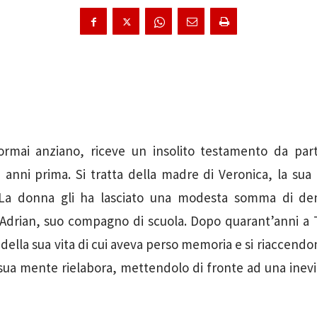
rmai anziano, riceve un insolito testamento da pa
 anni prima. Si tratta della madre di Veronica, la sua
. La donna gli ha lasciato una modesta somma di de
drian, suo compagno di scuola. Dopo quarant’anni a To
ella sua vita di cui aveva perso memoria e si riaccendono
a sua mente rielabora, mettendolo di fronte ad una inevit