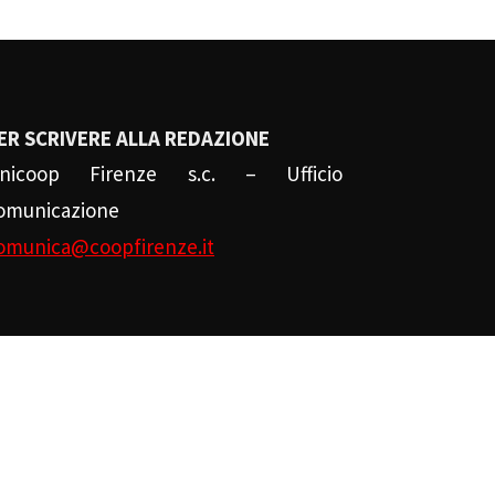
ER SCRIVERE ALLA REDAZIONE
nicoop Firenze s.c. – Ufficio
omunicazione
omunica@coopfirenze.it