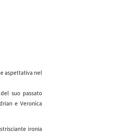
e aspettativa nel
i del suo passato
drian e Veronica
 strisciante ironia