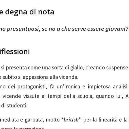
ne degna di nota
o presuntuosi, se no a che serve essere giovani?
iflessioni
i presenta come una sorta di giallo, creando suspense 
a subito si appassiona alla vicenda.
no dei protagonisti, fa un’ironica e impietosa analis
e vicende vissute ai tempi della scuola, quando lui, A
di studenti.
mmediata e garbata, molto “
british
” per la linearità e la