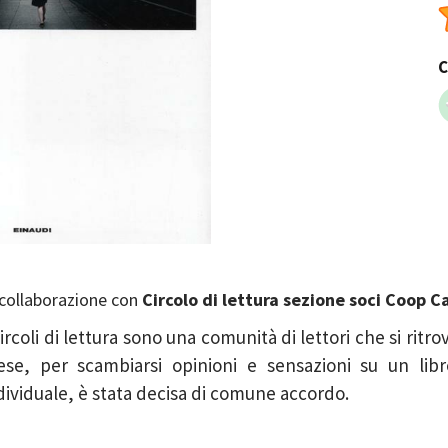
C
 collaborazione con
Circolo di lettura sezione soci Coop C
Circoli di lettura sono una comunità di lettori che si ritro
se, per scambiarsi opinioni e sensazioni su un libro
dividuale, è stata decisa di comune accordo.