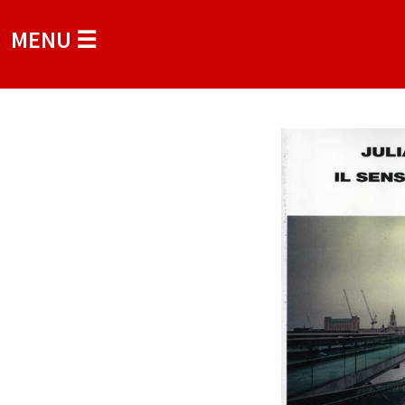
MENU ☰