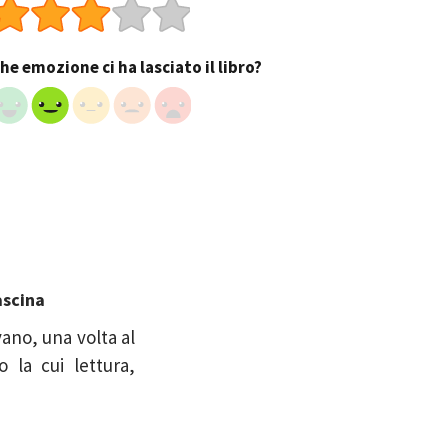
he emozione ci ha lasciato il libro?
ascina
vano, una volta al
 la cui lettura,