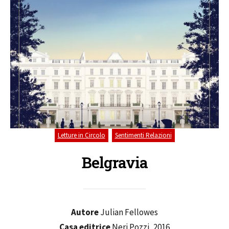
,
Letture in Circolo
Sentimenti Relazioni
Belgravia
Autore
Julian Fellowes
Casa editrice
Neri Pozzi, 2016