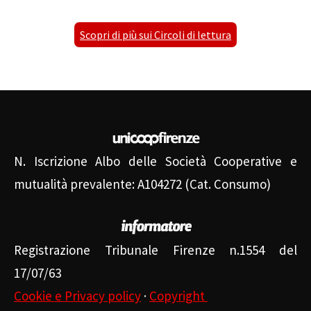
Scopri di più sui Circoli di lettura
N. Iscrizione Albo delle Società Cooperative e
mutualità prevalente: A104272 (Cat. Consumo)
Registrazione Tribunale Firenze n.1554 del
17/07/63
Cookie e Privacy policy
·
Copyright