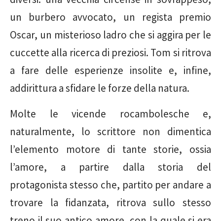
un burbero avvocato, un regista premio
Oscar, un misterioso ladro che si aggira per le
cuccette alla ricerca di preziosi. Tom si ritrova
a fare delle esperienze insolite e, infine,
addirittura a sfidare le forze della natura.
Molte le vicende rocambolesche e,
naturalmente, lo scrittore non dimentica
l’elemento motore di tante storie, ossia
l’amore, a partire dalla storia del
protagonista stesso che, partito per andare a
trovare la fidanzata, ritrova sullo stesso
treno il suo antico amore, con la quale si era