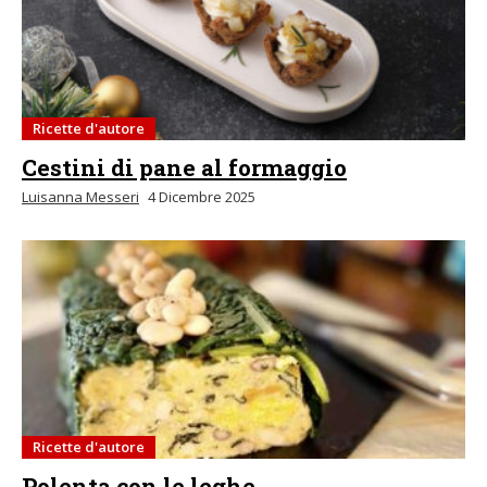
Ricette d'autore
Cestini di pane al formaggio
Luisanna Messeri
4 Dicembre 2025
Ricette d'autore
Polenta con le leghe