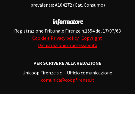
prevalente: A104272 (Cat. Consumo)
Registrazione Tribunale Firenze n.1554 del 17/07/63
Cookie e Privacy policy
·
Copyright
Dichiarazione di accessibilità
PER SCRIVERE ALLA REDAZIONE
Unicoop Firenze s.c. – Ufficio comunicazione
comunica@coopfirenze.it