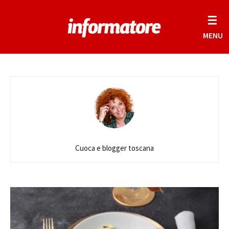
☰
MENU
Cuoca e blogger toscana