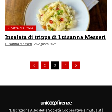
Ricette d'autore
Insalata di trippa di Luisanna Messeri
Luisanna Messeri
26 Agosto 2025
Pagina precedente
2
3
4
N. Iscrizione Albo delle Società Cooperative e mutualità