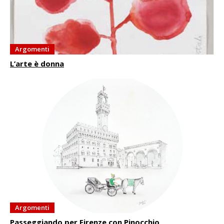
Argomenti
L’arte è donna
Argomenti
Passeggiando per Firenze con Pinocchio