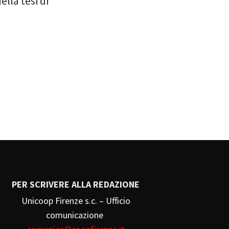
lla tesi di
PER SCRIVERE ALLA REDAZIONE
Unicoop Firenze s.c. – Ufficio
comunicazione