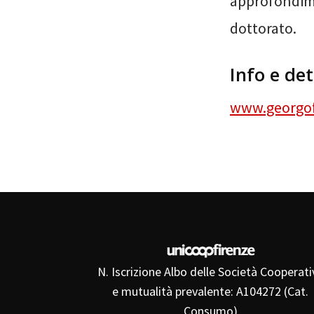
approfondime
dottorato.
Info e det
www.georgofi
N. Iscrizione Albo delle Società Cooperati
e mutualità prevalente: A104272 (Cat.
Consumo)