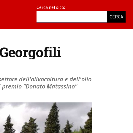
Cerca nel sito:
CERCA
Georgofili
settore dell'olivocoltura e dell'olio
 il premio "Donato Matassino"