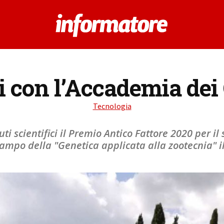
 con l’Accademia dei 
Tecnologia
uti scientifici il Premio Antico Fattore 2020 per il 
l campo della "Genetica applicata alla zootecnia"