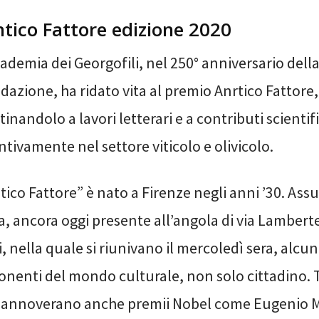
tico Fattore edizione 2020
ademia dei Georgofili, nel 250° anniversario dell
dazione, ha ridato vita al premio Anrtico Fattore,
tinandolo a lavori letterari e a contributi scientifi
ntivamente nel settore viticolo e olivicolo.
tico Fattore” è nato a Firenze negli anni ’30. Ass
ia, ancora oggi presente all’angola di via Lambert
, nella quale si riunivano il mercoledì sera, alcuni
nenti del mondo culturale, non solo cittadino. Tr
i annoverano anche premii Nobel come Eugenio 