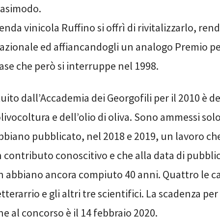
uasimodo.
enda vinicola Ruffino si offrì di rivitalizzarlo, re
azionale ed affiancandogli un analogo Premio per
 fase che però si interruppe nel 1998.
ituito dall’Accademia dei Georgofili per il 2010 è d
olivocoltura e dell’olio di oliva. Sono ammessi sol
abbiano pubblicato, nel 2018 e 2019, un lavoro ch
 contributo conoscitivo e che alla data di pubbli
 abbiano ancora compiuto 40 anni. Quattro le ca
terarrio e gli altri tre scientifici. La scadenza per
e al concorso è il 14 febbraio 2020.