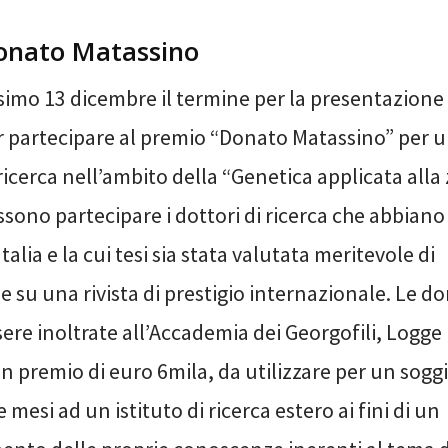
onato Matassino
simo 13 dicembre il termine per la presentazione
partecipare al premio “Donato Matassino” per un
ricerca nell’ambito della “Genetica applicata alla
sono partecipare i dottori di ricerca che abbiano
talia e la cui tesi sia stata valutata meritevole di
e su una rivista di prestigio internazionale. Le 
re inoltrate all’Accademia dei Georgofili, Logge U
un premio di euro 6mila, da utilizzare per un sog
e mesi ad un istituto di ricerca estero ai fini di un