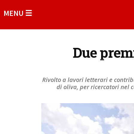
MENU ☰
Due premi
Rivolto a lavori letterari e contrib
di oliva, per ricercatori ne