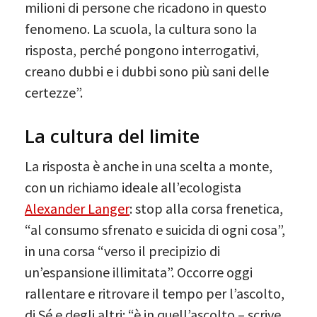
milioni di persone che ricadono in questo
fenomeno. La scuola, la cultura sono la
risposta, perché pongono interrogativi,
creano dubbi e i dubbi sono più sani delle
certezze”.
La cultura del limite
La risposta è anche in una scelta a monte,
con un richiamo ideale all’ecologista
Alexander Langer
: stop alla corsa frenetica,
“al consumo sfrenato e suicida di ogni cosa”,
in una corsa “verso il precipizio di
un’espansione illimitata”. Occorre oggi
rallentare e ritrovare il tempo per l’ascolto,
di Sé e degli altri: “è in quell’ascolto – scrive