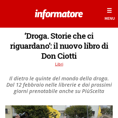
☰
MENU
‘Droga. Storie che ci
riguardano’: il nuovo libro di
Don Ciotti
Libri
Il dietro le quinte del mondo della droga.
Dal 12 febbraio nelle librerie e dai prossimi
giorni prenotabile anche su PiùScelta