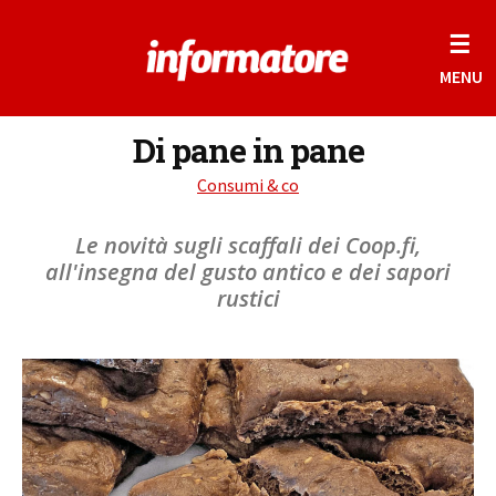
☰
MENU
Di pane in pane
Consumi & co
Le novità sugli scaffali dei Coop.fi,
all'insegna del gusto antico e dei sapori
rustici