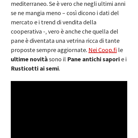
mediterraneo. Se è vero che negli ultimi anni
se ne mangia meno – così dicono i dati del
mercato e i trend di vendita della
cooperativa -, vero è anche che quella del
pane è diventata una vetrina ricca di tante
proposte sempre aggiornate.
Nei Coop.fi
le
ultime novità
sono il
Pane antichi sapori
e i
Rusticotti ai semi
.