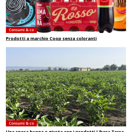
Consumi & co
Prodotti a marchio Coop senza coloranti
Consumi & co
Una spesa buona e giusta con i prodotti Libera Terra