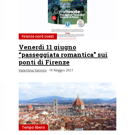
Firenze nord ovest
Venerdì 11 giugno
“passeggiata romantica” sui
ponti di Firenze
Valentina Vannini
19 Maggio 2021
Tempo libero