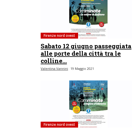
Firenze nord ovest
Sabato 12 giugno passeggiata
alle porte della città tra le
colline...
Valentina Vannini
19 Maggio 2021
Firenze nord ovest