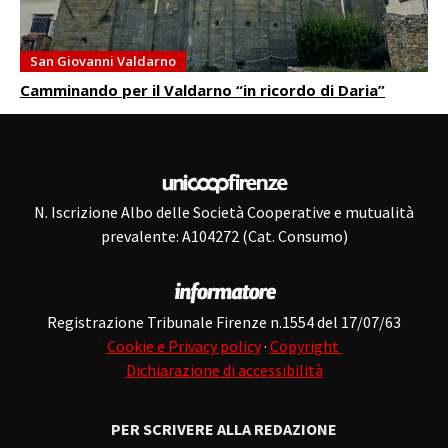
San Giovanni Valdarno
Camminando per il Valdarno “in ricordo di Daria”
N. Iscrizione Albo delle Società Cooperative e mutualità
prevalente: A104272 (Cat. Consumo)
Registrazione Tribunale Firenze n.1554 del 17/07/63
Cookie e Privacy policy
·
Copyright
Dichiarazione di accessibilità
PER SCRIVERE ALLA REDAZIONE