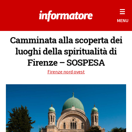
☰
MENU
Camminata alla scoperta dei
luoghi della spiritualità di
Firenze – SOSPESA
Firenze nord ovest