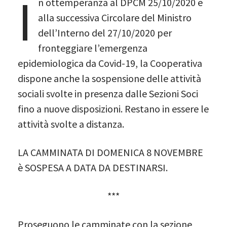
I
n ottemperanza al DPCM 25/10/2020 e
alla successiva Circolare del Ministro
dell’Interno del 27/10/2020 per
fronteggiare l’emergenza
epidemiologica da Covid-19, la Cooperativa
dispone anche la sospensione delle attività
sociali svolte in presenza dalle Sezioni Soci
fino a nuove disposizioni. Restano in essere le
attività svolte a distanza.
LA CAMMINATA DI DOMENICA 8 NOVEMBRE
è SOSPESA A DATA DA DESTINARSI.
***
Proseguono le camminate con la sezione