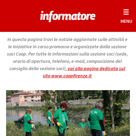
☰
MENU
In questa pagina trovi le notizie aggiornate sulle attività e
le iniziative in corso promosse e organizzate dalla sezione
soci Coop. Per tutte le informazioni sulla sezione soci (sede,
orario di apertura, telefono, e-mail, composizione del
consiglio della sezione soci),
vai alla pagina dedicata sul
sito www.coopfirenze.it