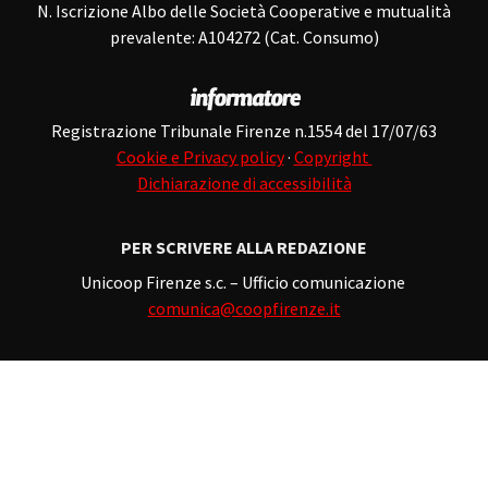
N. Iscrizione Albo delle Società Cooperative e mutualità
prevalente: A104272 (Cat. Consumo)
Registrazione Tribunale Firenze n.1554 del 17/07/63
Cookie e Privacy policy
·
Copyright
Dichiarazione di accessibilità
PER SCRIVERE ALLA REDAZIONE
Unicoop Firenze s.c. – Ufficio comunicazione
comunica@coopfirenze.it