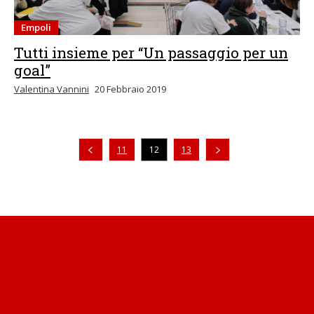
Empoli
Tutti insieme per “Un passaggio per un
goal”
Valentina Vannini
20 Febbraio 2019
Pagina precedente
11
12
13