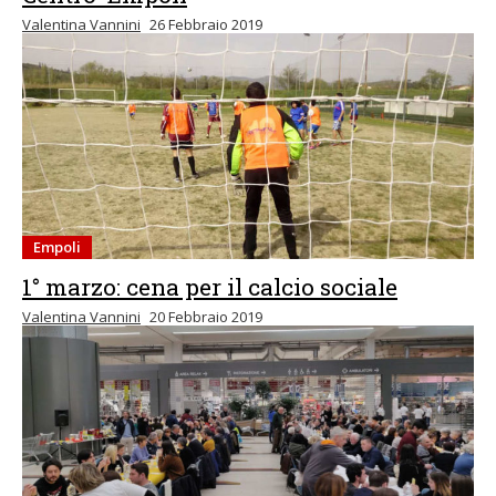
Valentina Vannini
26 Febbraio 2019
Empoli
1° marzo: cena per il calcio sociale
Valentina Vannini
20 Febbraio 2019