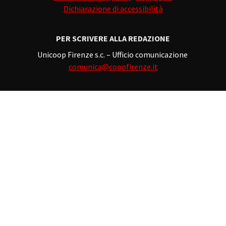
Dichiarazione di accessibilità
PER SCRIVERE ALLA REDAZIONE
Unicoop Firenze s.c. – Ufficio comunicazione
comunica@coopfirenze.it