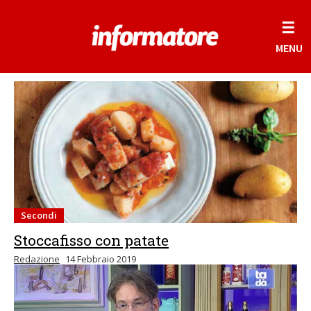
☰
MENU
Secondi
Stoccafisso con patate
Redazione
14 Febbraio 2019