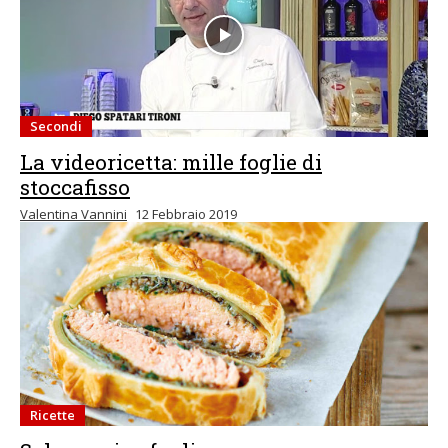
Secondi
La videoricetta: mille foglie di
stoccafisso
Valentina Vannini
12 Febbraio 2019
Ricette