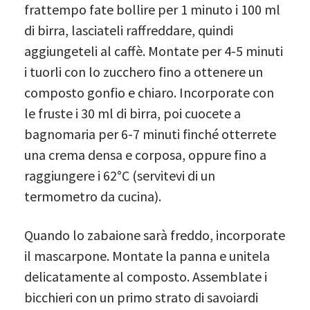
frattempo fate bollire per 1 minuto i 100 ml
di birra, lasciateli raffreddare, quindi
aggiungeteli al caffè. Montate per 4-5 minuti
i tuorli con lo zucchero fino a ottenere un
composto gonfio e chiaro. Incorporate con
le fruste i 30 ml di birra, poi cuocete a
bagnomaria per 6-7 minuti finché otterrete
una crema densa e corposa, oppure fino a
raggiungere i 62°C (servitevi di un
termometro da cucina).
Quando lo zabaione sarà freddo, incorporate
il mascarpone. Montate la panna e unitela
delicatamente al composto. Assemblate i
bicchieri con un primo strato di savoiardi