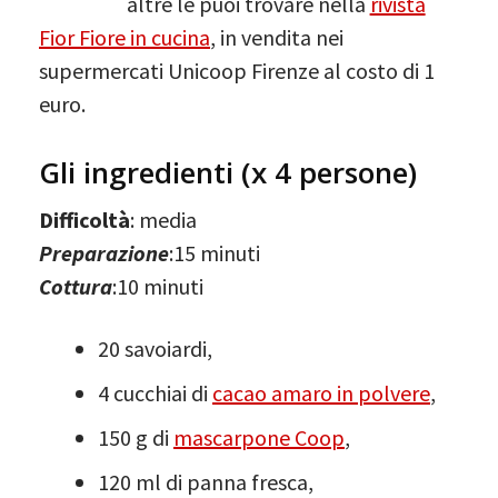
altre le puoi trovare nella
rivista
Fior Fiore in cucina
, in vendita nei
supermercati Unicoop Firenze al costo di 1
euro.
Gli ingredienti (x 4 persone)
Difficoltà
: media
Preparazione
:15 minuti
Cottura
:10 minuti
20 savoiardi,
4 cucchiai di
cacao amaro in polvere
,
150 g di
mascarpone Coop
,
120 ml di panna fresca,