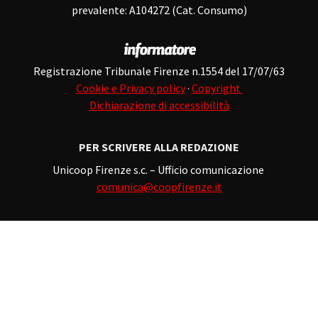
prevalente: A104272 (Cat. Consumo)
Registrazione Tribunale Firenze n.1554 del 17/07/63
Cookie e Privacy policy
·
Copyright
Dichiarazione di accessibilità
PER SCRIVERE ALLA REDAZIONE
Unicoop Firenze s.c. – Ufficio comunicazione
comunica@coopfirenze.it