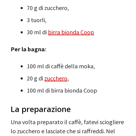
70 g di zucchero,
3 tuorli,
30 ml di
birra bionda Coop
Per la bagna
:
100 ml di caffè della moka,
20 g di
zucchero
,
100 ml di birra bionda Coop
La preparazione
Una volta preparato il caffè, fatevi sciogliere
lo zucchero e lasciate che si raffreddi. Nel