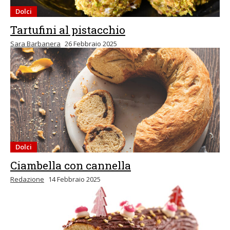
Dolci
Tartufini al pistacchio
Sara Barbanera
26 Febbraio 2025
Dolci
Ciambella con cannella
Redazione
14 Febbraio 2025