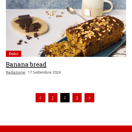
Dolci
Banana bread
Redazione
17 Settembre 2024
Pagina precedente
1
2
3