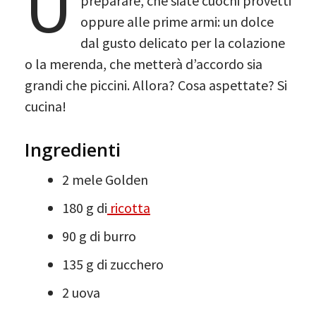
U
preparare, che siate cuochi provetti
oppure alle prime armi: un dolce
dal gusto delicato per la colazione
o la merenda, che metterà d’accordo sia
grandi che piccini. Allora? Cosa aspettate? Si
cucina!
Ingredienti
2 mele Golden
180 g di
ricotta
90 g di burro
135 g di zucchero
2 uova