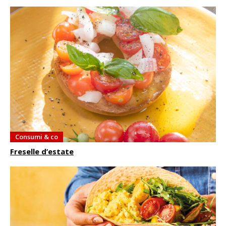
Consumi & co
Freselle d’estate