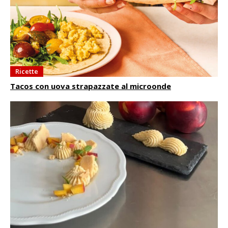
Ricette
Tacos con uova strapazzate al microonde