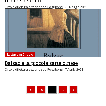
Il pane perduto
Circolo di lettura sezione soci Poggibonsi
26 Maggio 2021
Letture in Circolo
Balzac e la piccola sarta cinese
Circolo di lettura sezione soci Poggibonsi
7 Aprile 2021
Pagina precedente
10
11
12