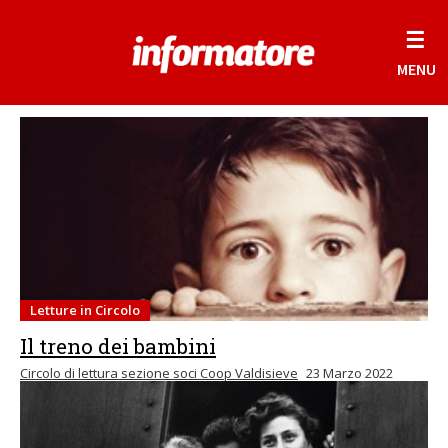
☰
MENU
Letture in Circolo
Il treno dei bambini
Circolo di lettura sezione soci Coop Valdisieve
23 Marzo 2022