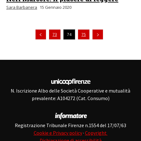
Sara Barbanera
15 Gennaio 2020
Pagina precedente
73
74
75
N. Iscrizione Albo delle Società Cooperative e mutualità
prevalente: A104272 (Cat. Consumo)
Registrazione Tribunale Firenze n.1554 del 17/07/63
Cookie e Privacy policy
·
Copyright
Dichiarazione di accessibilità