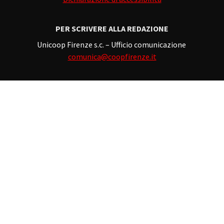
PER SCRIVERE ALLA REDAZIONE
Unicoop Firenze s.c. – Ufficio comunicazione
comunica@coopfirenze.it