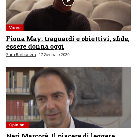
Video
Fiona May: traguardi e obiettivi, sfide,
essere donna oggi
Sara Barbanera
17 Gennaio 2020
Opinioni
Neri Marcorè. Il piacere di leggere