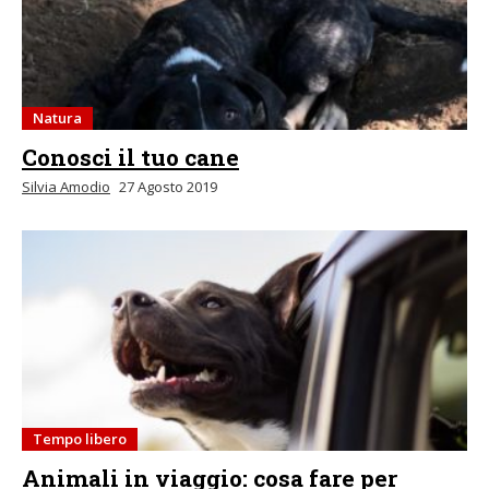
Natura
Conosci il tuo cane
Silvia Amodio
27 Agosto 2019
Tempo libero
Animali in viaggio: cosa fare per