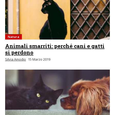
Natura
Animali smarriti: perché cani e gatti
si perdono
Silvia Amodio
15 Marzo 2019