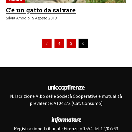
C’è un gatto da salvare
Silvia Amodio
9 Agosto 2018
Pagina precedente
4
5
6
N. Iscrizione Albo delle Società Cooperative e mutualità
prevalente: A104272 (Cat. Consumo)
Registrazione Tribunale Firenze n.1554 del 17/07/63