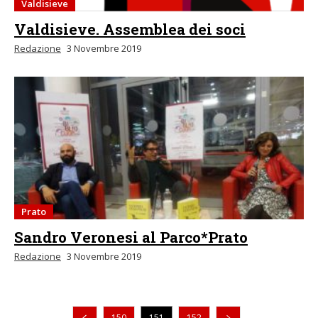
Valdisieve
Valdisieve. Assemblea dei soci
Redazione
3 Novembre 2019
Prato
Sandro Veronesi al Parco*Prato
Redazione
3 Novembre 2019
Pagina precedente
150
151
152