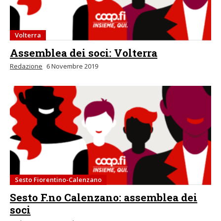
Volterra
Assemblea dei soci: Volterra
Redazione
6 Novembre 2019
Sesto Fiorentino-Calenzano
Sesto F.no Calenzano: assemblea dei
soci