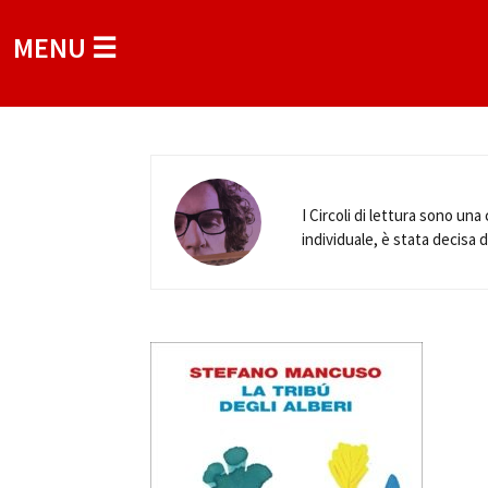
MENU ☰
I Circoli di lettura sono una
individuale, è stata decisa