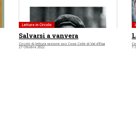
Letture in Circolo
Salvarsi a vanvera
L
Circolo di lettura sezione soci Coop Colle di Val d'Elsa
Ci
27 Ottobre 2022
1 