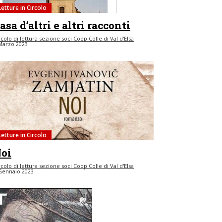
Letture in Circolo
asa d’altri e altri racconti
rcolo di lettura sezione soci Coop Colle di Val d'Elsa
Marzo 2023
Letture in Circolo
oi
rcolo di lettura sezione soci Coop Colle di Val d'Elsa
Gennaio 2023