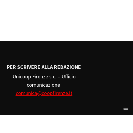
PER SCRIVERE ALLA REDAZIONE
Unicoop Firenze s.c. – Ufficio
comunicazione
comunica@coopfirenze.it