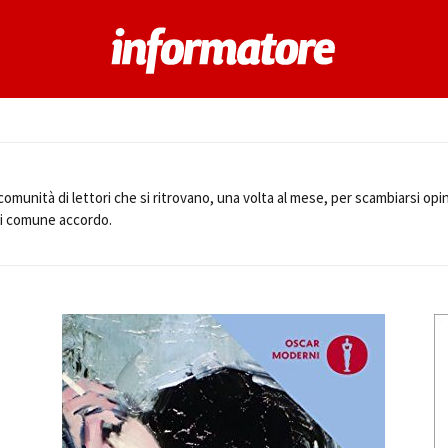
 comunità di lettori che si ritrovano, una volta al mese, per scambiarsi opin
 di comune accordo.