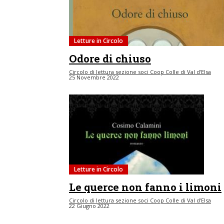
Letture in Circolo
Odore di chiuso
Circolo di lettura sezione soci Coop Colle di Val d'Elsa
25 Novembre 2022
Letture in Circolo
Le querce non fanno i limoni
Circolo di lettura sezione soci Coop Colle di Val d'Elsa
22 Giugno 2022