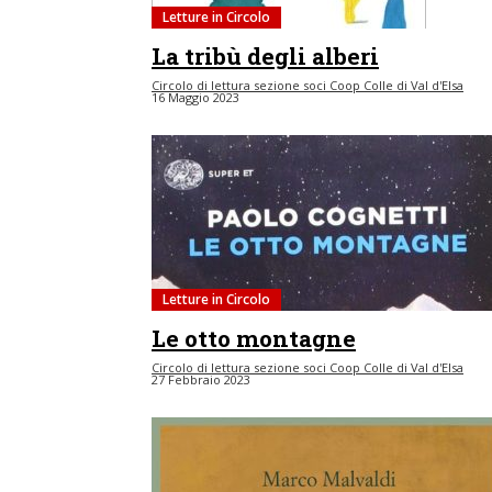
Letture in Circolo
La tribù degli alberi
Circolo di lettura sezione soci Coop Colle di Val d'Elsa
16 Maggio 2023
Letture in Circolo
Le otto montagne
Circolo di lettura sezione soci Coop Colle di Val d'Elsa
27 Febbraio 2023