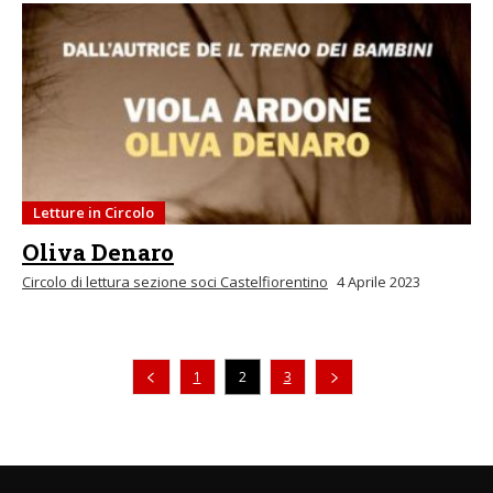
Letture in Circolo
Oliva Denaro
Circolo di lettura sezione soci Castelfiorentino
4 Aprile 2023
Pagina precedente
1
2
3