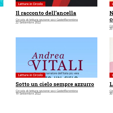
Letture in Circolo
Il racconto dell’ancella
N
c
Circolo di lettura sezione soci Castelfiorentino
22 Settembre 2022
Ci
20
Letture in Circolo
Sotto un cielo sempre azzurro
L
Circolo di lettura sezione soci Castelfiorentino
Ci
19 Settembre 2022
30