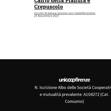
Canto della Pianura e
Crepuscolo
Circolo di lettura sezione soci Castelfiorentino
23 Novembre 2021
N. Iscrizione Albo delle Società Cooperati
e mutualità prevalente: A104272 (Cat.
Consumo)