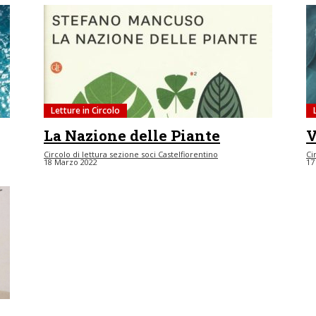
Letture in Circolo
La Nazione delle Piante
V
Circolo di lettura sezione soci Castelfiorentino
Ci
18 Marzo 2022
17