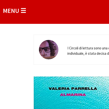
MENU ☰
I Circoli di lettura sono una
individuale, è stata decisa