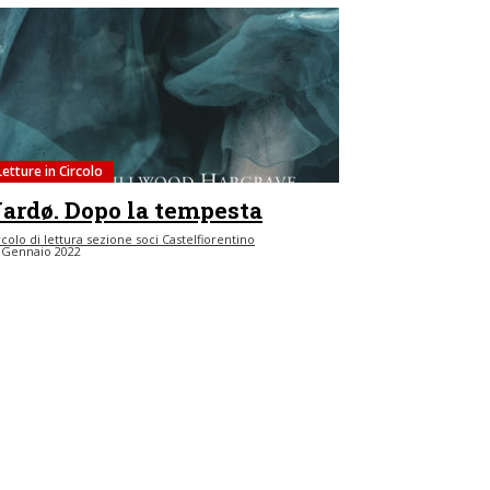
Letture in Circolo
ardø. Dopo la tempesta
rcolo di lettura sezione soci Castelfiorentino
 Gennaio 2022