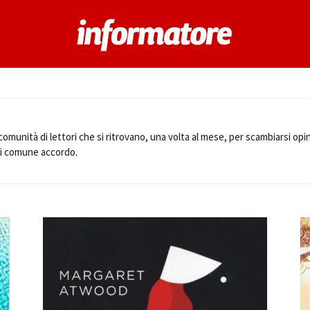
 comunità di lettori che si ritrovano, una volta al mese, per scambiarsi opin
 di comune accordo.