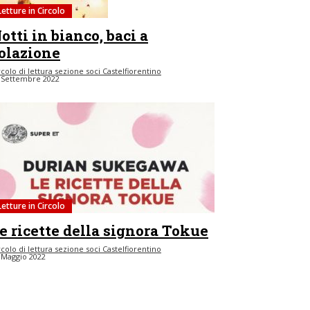
Letture in Circolo
otti in bianco, baci a
olazione
rcolo di lettura sezione soci Castelfiorentino
 Settembre 2022
Letture in Circolo
e ricette della signora Tokue
rcolo di lettura sezione soci Castelfiorentino
 Maggio 2022