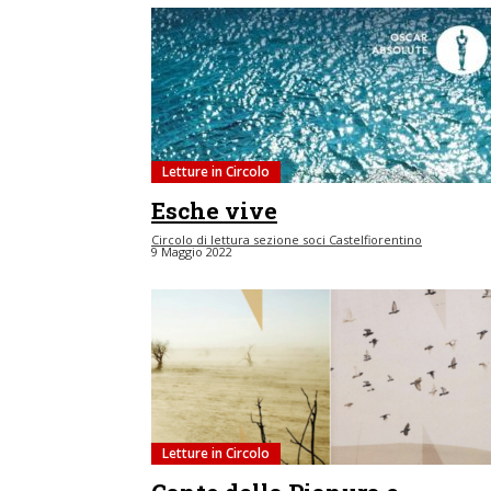
Letture in Circolo
Esche vive
Circolo di lettura sezione soci Castelfiorentino
9 Maggio 2022
Letture in Circolo