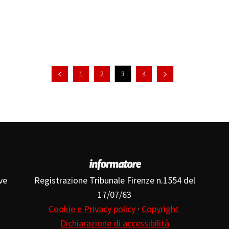
Pagina precedente
1
2
3
4
ve
Registrazione Tribunale Firenze n.1554 del
17/07/63
Cookie e Privacy policy
·
Copyright
Dichiarazione di accessibilità