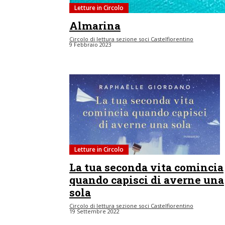
Letture in Circolo
Almarina
Circolo di lettura sezione soci Castelfiorentino
9 Febbraio 2023
Letture in Circolo
La tua seconda vita comincia
quando capisci di averne una
sola
Circolo di lettura sezione soci Castelfiorentino
19 Settembre 2022