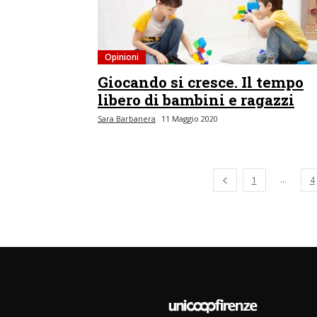
Opinioni
Giocando si cresce. Il tempo
libero di bambini e ragazzi
Sara Barbanera
11 Maggio 2020
Pagina precedente
...
1
4