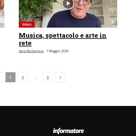
Video
Musica, spettacolo e arte in
rete
Sara Barbanera
7 Maggio 2020
...
5
6
8