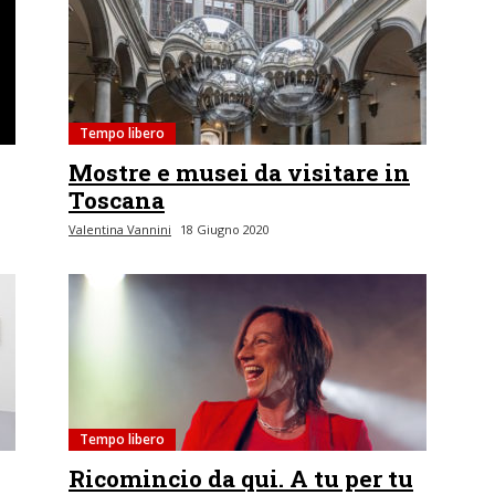
Tempo libero
Mostre e musei da visitare in
Toscana
Valentina Vannini
18 Giugno 2020
Tempo libero
Ricomincio da qui. A tu per tu