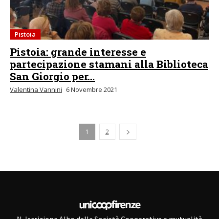
Pistoia
Pistoia: grande interesse e
partecipazione stamani alla Biblioteca
San Giorgio per...
Valentina Vannini
6 Novembre 2021
1
2
N. Iscrizione Albo delle Società Cooperative e mutualità