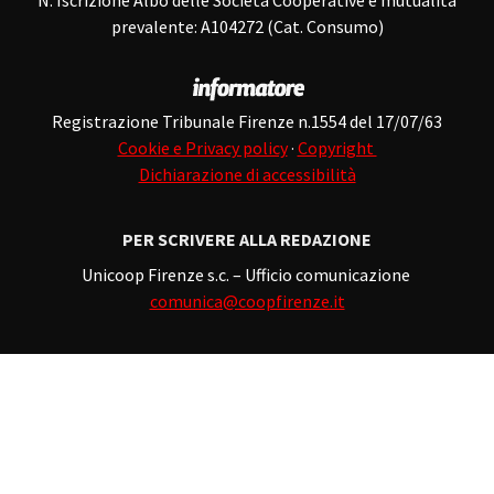
prevalente: A104272 (Cat. Consumo)
Registrazione Tribunale Firenze n.1554 del 17/07/63
Cookie e Privacy policy
·
Copyright
Dichiarazione di accessibilità
PER SCRIVERE ALLA REDAZIONE
Unicoop Firenze s.c. – Ufficio comunicazione
comunica@coopfirenze.it