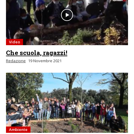
Video
Che scuola, ragazzi!
Redazione
19 Novembre 2021
Ambiente