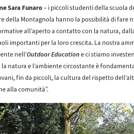
one Sara Funaro
– i piccoli studenti della scuola d
e della Montagnola hanno la possibilità di fare 
rmative all’aperto a contatto con la natura, dall
oli importanti per la loro crescita. La nostra am
ente nell’
Outdoor Education
e ci stiamo investe
 la natura e l’ambiente circostante è fondament
vani, fin da piccoli, la cultura del rispetto dell’alt
ne alla comunità”.