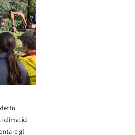
 detto
i climatici
entare gli