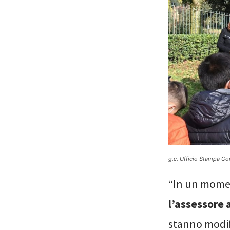
g.c. Ufficio Stampa Co
“In un momen
l’assessore 
stanno modifi