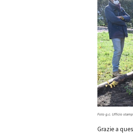
Foto g.c. Ufficio stam
Grazie a ques