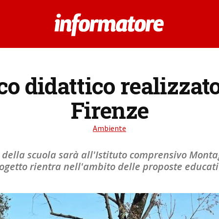
sco didattico realizza
Firenze
Ambiente
 della scuola sarà all'Istituto comprensivo Mont
rogetto rientra nell'ambito delle proposte educat