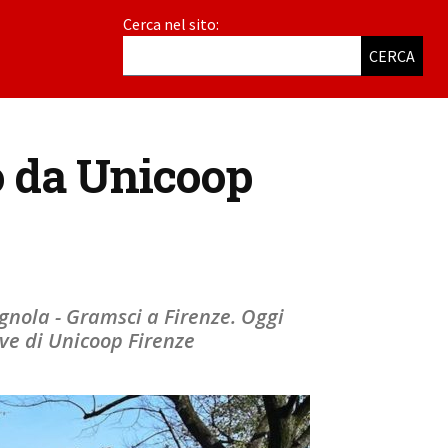
Cerca nel sito:
CERCA
to da Unicoop
agnola - Gramsci a Firenze. Oggi
ive di Unicoop Firenze