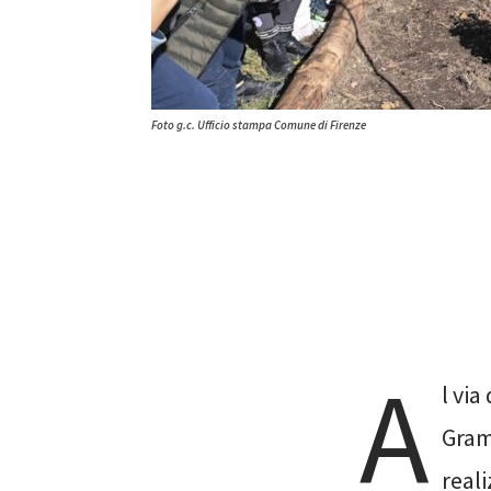
Foto g.c. Ufficio stampa Comune di Firenze
A
l vi
Gram
real