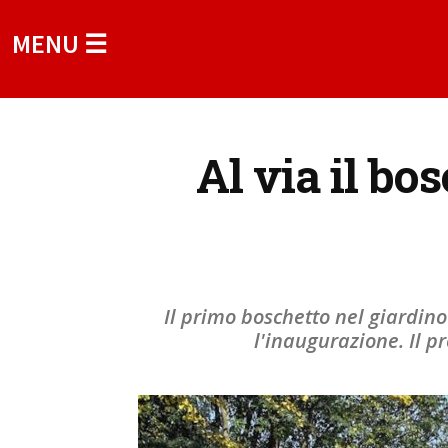
MENU ☰
Al via il bo
Il primo boschetto nel giardino
l'inaugurazione. Il p