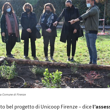
pa Comune di Firenze
to bel progetto di Unicoop Firenze – dice
l’asses