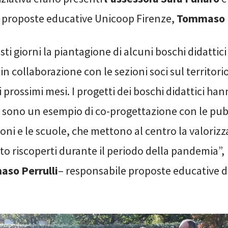
 proposte educative Unicoop Firenze,
Tommaso P
sti giorni la piantagione di alcuni boschi didattici
in collaborazione con le sezioni soci sul territori
i prossimi mesi. I progetti dei boschi didattici ha
é sono un esempio di co-progettazione con le pu
ni e le scuole, che mettono al centro la valorizz
rto riscoperti durante il periodo della pandemia”,
so Perrulli
– responsabile proposte educative 