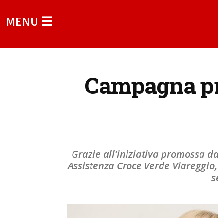
MENU ☰
Campagna pr
Grazie all’iniziativa promossa d
Assistenza Croce Verde Viareggio, 
s