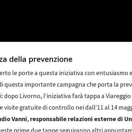
a della prevenzione
rto le porte a questa iniziativa con entusiasmo 
 di questa importante campagna che porta la pre
i: dopo Livorno, l’iniziativa farà tappa a Viareggio 
 visite gratuite di controllo nei dall’11 al 14 mag
dio Vanni
,
responsabile relazioni esterne di U
queste prime due tappe seguiranno altri appunta