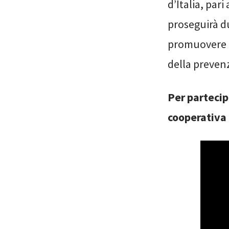
d’Italia, par
proseguirà du
promuovere c
della preven
Per partecip
cooperativa