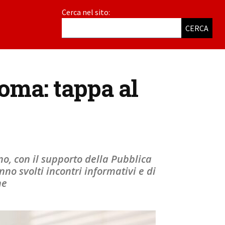
Cerca nel sito:
CERCA
ma: tappa al
o, con il supporto della Pubblica
no svolti incontri informativi e di
ne