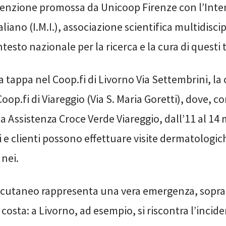
enzione promossa da Unicoop Firenze con l’Int
iano (I.M.I.), associazione scientifica multidisci
testo nazionale per la ricerca e la cura di questi
a tappa nel Coop.fi di Livorno Via Settembrini, l
oop.fi di Viareggio (Via S. Maria Goretti), dove, c
a Assistenza Croce Verde Viareggio, dall’11 al 14 
ci e clienti possono effettuare visite dermatologic
 nei.
cutaneo rappresenta una vera emergenza, soprat
a costa: a Livorno, ad esempio, si riscontra l’incid