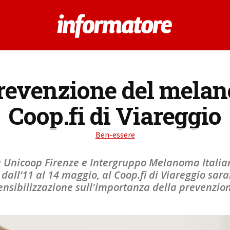
evenzione del melano
Coop.fi di Viareggio
Ben-essere
a Unicoop Firenze e Intergruppo Melanoma Italian
dall’11 al 14 maggio, al Coop.fi di Viareggio saran
ensibilizzazione sull'importanza della prevenzio