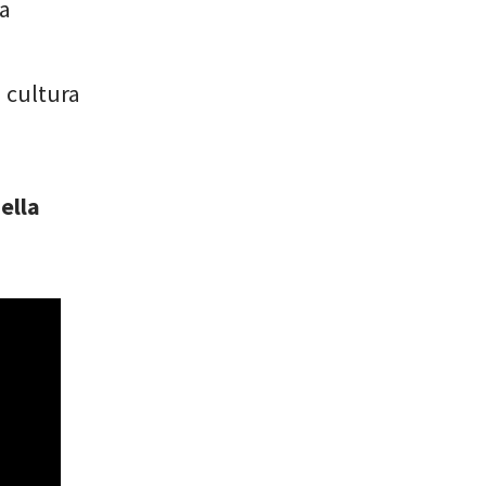
na
 cultura
ella