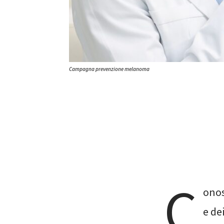
Campagna prevenzione melanoma
C
onos
e de