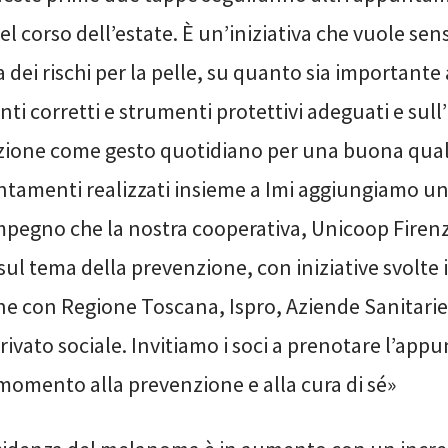
el corso dell’estate. È un’iniziativa che vuole sens
a dei rischi per la pelle, su quanto sia importante
i corretti e strumenti protettivi adeguati e sul
zione come gesto quotidiano per una buona qualit
ntamenti realizzati insieme a Imi aggiungiamo un
’impegno che la nostra cooperativa, Unicoop Fire
sul tema della prevenzione, con iniziative svolte 
ne con Regione Toscana, Ispro, Aziende Sanitarie 
rivato sociale. Invitiamo i soci a prenotare l’ap
momento alla prevenzione e alla cura di sé»