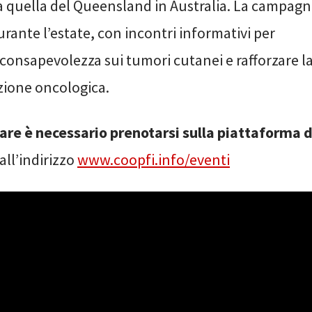
i a quella del Queensland in Australia. La campag
rante l’estate, con incontri informativi per
onsapevolezza sui tumori cutanei e rafforzare la
zione oncologica.
are è necessario prenotarsi sulla piattaforma d
all’indirizzo
www.coopfi.info/eventi