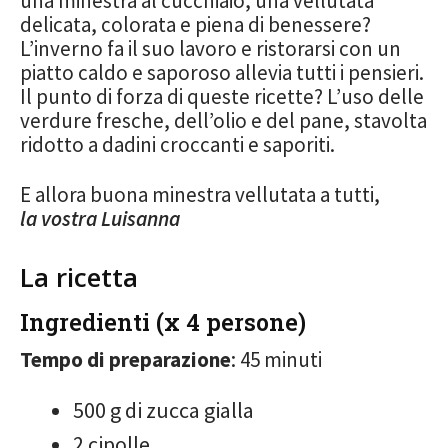
una minestra al cucchiaio, una vellutata
delicata, colorata e piena di benessere?
L’inverno fa il suo lavoro e ristorarsi con un
piatto caldo e saporoso allevia tutti i pensieri.
Il punto di forza di queste ricette? L’uso delle
verdure fresche, dell’olio e del pane, stavolta
ridotto a dadini croccanti e saporiti.
E allora buona minestra vellutata a tutti,
la vostra Luisanna
La ricetta
Ingredienti (x 4 persone)
Tempo di preparazione
: 45 minuti
500 g di zucca gialla
2 cipolle