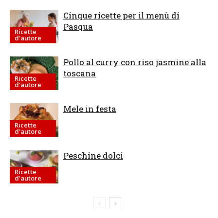
Cinque ricette per il menù di
Pasqua
Ricette
d'autore
Pollo al curry con riso jasmine alla
toscana
Ricette
d'autore
Mele in festa
Ricette
d'autore
Peschine dolci
Ricette
d'autore