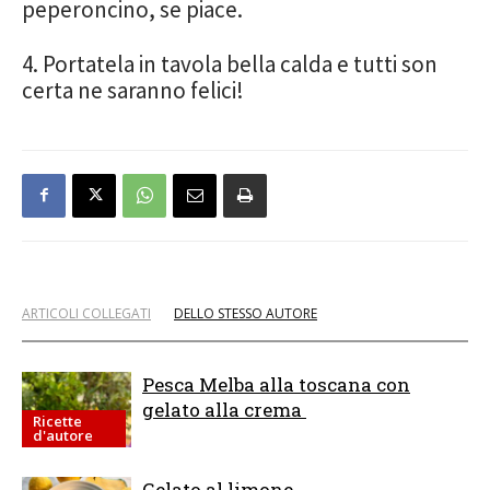
peperoncino, se piace.
4. Portatela in tavola bella calda e tutti son
certa ne saranno felici!
ARTICOLI COLLEGATI
DELLO STESSO AUTORE
Pesca Melba alla toscana con
gelato alla crema
Ricette
d'autore
Gelato al limone