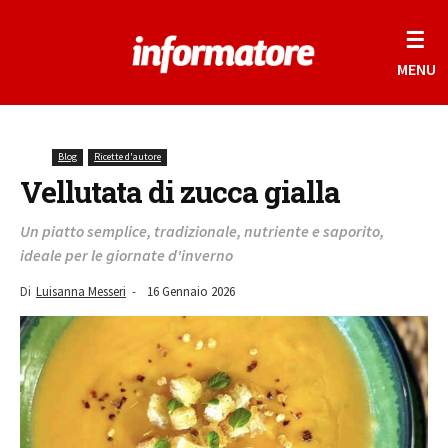
☰
MENU
Blog
Ricette d'autore
Vellutata di zucca gialla
Un piatto semplice, tradizionale, nutriente e saporito,
ideale per le giornate d'inverno
Di
Luisanna Messeri
-
16 Gennaio 2026