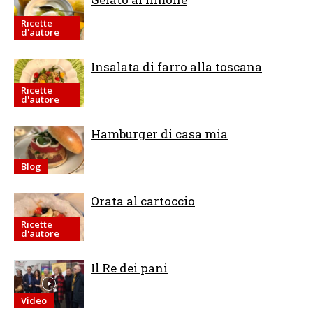
Ricette
d'autore
Insalata di farro alla toscana
Ricette
d'autore
Hamburger di casa mia
Blog
Orata al cartoccio
Ricette
d'autore
Il Re dei pani
Video