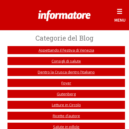
☰
MENU
Categorie del Blog
Aspettando il Festiva di Venezia
Consigli di salute
Dentro la Crusca dentro l’italiano
Foyer
Gutenberg
Letture in Circolo
Ricette d’autore
Salute in pillole