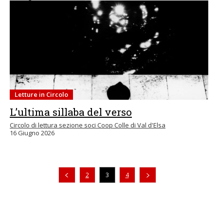
Letture in Circolo
L’ultima sillaba del verso
Circolo di lettura sezione soci Coop Colle di Val d'Elsa
16 Giugno 2026
Pagina precedente
2
3
4